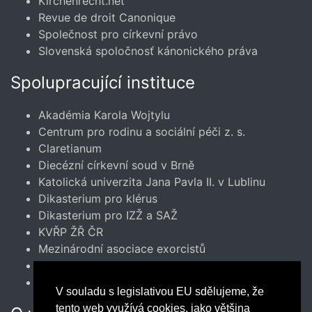
Kirchenrecht.net
Revue de droit Canonique
Společnost pro církevní právo
Slovenská spoločnosť kánonického práva
Spolupracující instituce
Akadémia Karola Wojtylu
Centrum pro rodinu a sociální péči z. s.
Claretianum
Diecézní církevní soud v Brně
Katolická univerzita Jana Pavla II. v Lublinu
Dikasterium pro klérus
Dikasterium pro IZŽ a SAŽ
KVŘP ŽŘ ČR
Mezinárodní asociace exorcistů
Misterogrande
Veritas Amoris
V souladu s legislativou EU sdělujeme, že
tento web využívá cookies, jako většina