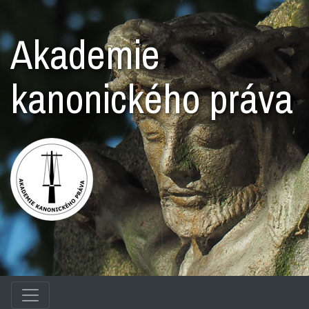
Akademie
kanonického práva