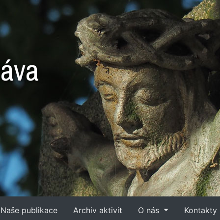
ráva
Naše publikace
Archiv aktivit
O nás
Kontakty